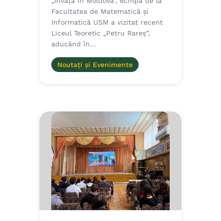
„Învață în Moldova”, echipa de la
Facultatea de Matematică și
Informatică USM a vizitat recent
Liceul Teoretic „Petru Rareș”,
aducând în…
Noutați și Evenimente