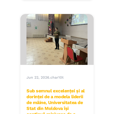
Jun 22, 2026
.
char10t
Sub semnul excelenței și al
dorinței de a modela liderii
de mâine, Universitatea de
Stat din Moldova își