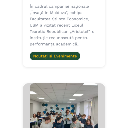
În cadrul campaniei naționale
„Învață în Moldova”, echipa
Facultatea Științe Economice,
USM a vizitat recent Liceul
Teoretic Republican „Aristotel”, o
instituție recunoscută pentru
performanța academică…
Noutați și Evenimente