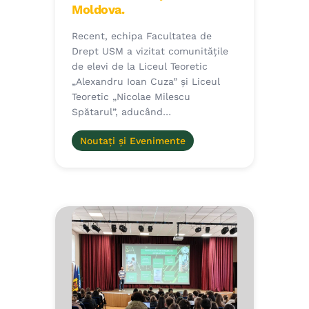
Moldova.
Recent, echipa Facultatea de
Drept USM a vizitat comunitățile
de elevi de la Liceul Teoretic
„Alexandru Ioan Cuza” și Liceul
Teoretic „Nicolae Milescu
Spătarul”, aducând…
Noutați și Evenimente