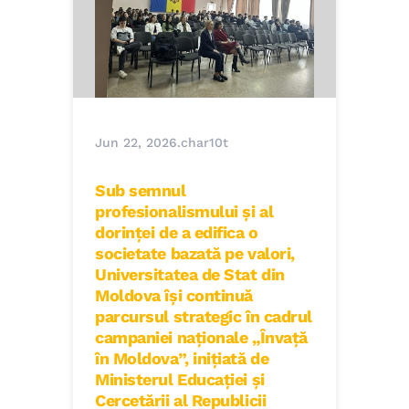
Jun 22, 2026
.
char10t
Sub semnul
profesionalismului și al
dorinței de a edifica o
societate bazată pe valori,
Universitatea de Stat din
Moldova își continuă
parcursul strategic în cadrul
campaniei naționale „Învață
în Moldova”, inițiată de
Ministerul Educației și
Cercetării al Republicii