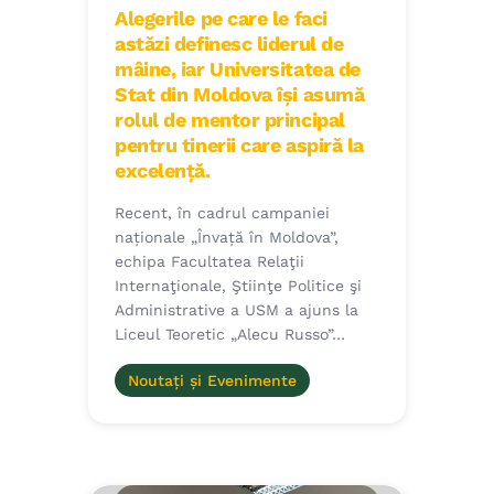
Alegerile pe care le faci
astăzi definesc liderul de
mâine, iar Universitatea de
Stat din Moldova își asumă
rolul de mentor principal
pentru tinerii care aspiră la
excelență.
Recent, în cadrul campaniei
naționale „Învață în Moldova”,
echipa Facultatea Relaţii
Internaţionale, Ştiinţe Politice şi
Administrative a USM a ajuns la
Liceul Teoretic „Alecu Russo”…
Noutați și Evenimente