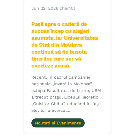
Jun 22, 2026
.
char10t
Pașii spre o carieră de
succes încep cu alegeri
asumate, iar Universitatea
de Stat din Moldova
continuă să fie busola
tinerilor care vor să
exceleze acasă.
Recent, în cadrul campaniei
naționale „Învață în Moldova”,
echipa Facultatea de Litere, USM
a trecut pragul Liceului Teoretic
„Onisifor Ghibu”, aducând în fața
elevilor universul…
Noutați și Evenimente