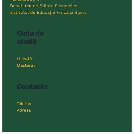
Facultatea de Știinte Economice
Institutul de Educație Fizică și Sport
Ciclu de
studii
Licență
Masterat
Contacte
Telefon
Adresă