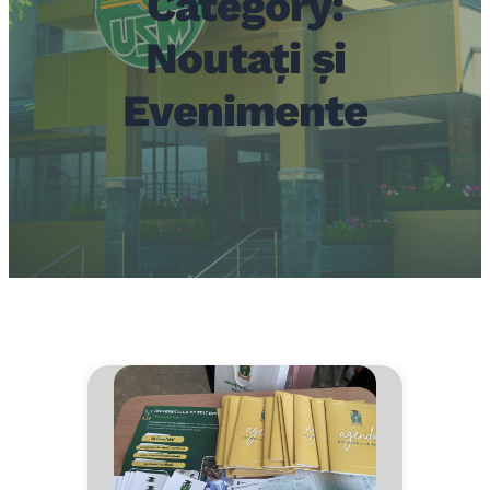
Category:
Noutați și
Evenimente