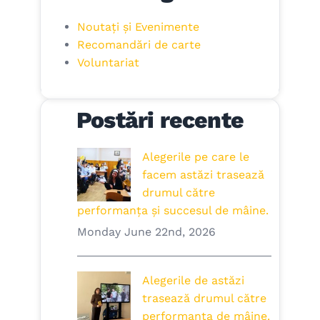
Noutați și Evenimente
Recomandări de carte
Voluntariat
Postări recente
Alegerile pe care le
facem astăzi trasează
drumul către
performanța și succesul de mâine.
Monday June 22nd, 2026
Alegerile de astăzi
trasează drumul către
performanța de mâine.