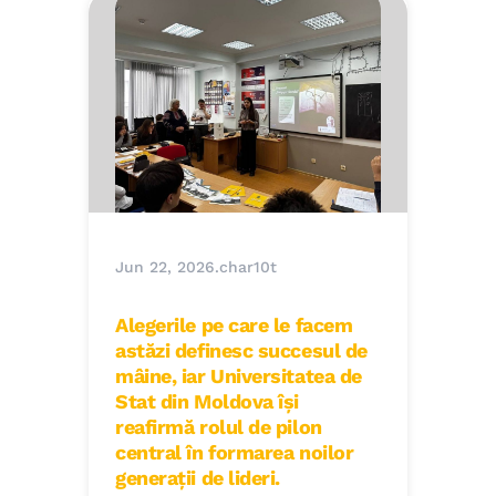
Jun 22, 2026
.
char10t
Alegerile pe care le facem
astăzi definesc succesul de
mâine, iar Universitatea de
Stat din Moldova își
reafirmă rolul de pilon
central în formarea noilor
generații de lideri.