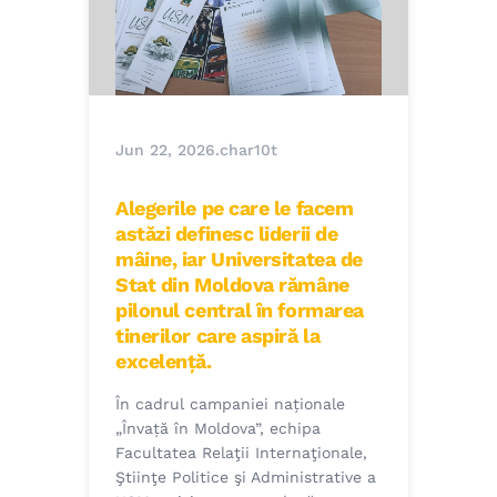
Jun 22, 2026
.
char10t
Alegerile pe care le facem
astăzi definesc liderii de
mâine, iar Universitatea de
Stat din Moldova rămâne
pilonul central în formarea
tinerilor care aspiră la
excelență.
În cadrul campaniei naționale
„Învață în Moldova”, echipa
Facultatea Relaţii Internaţionale,
Ştiinţe Politice şi Administrative a