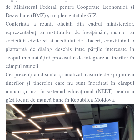
de Ministerul Federal pentru Cooperare Economică și
Dezvoltare (BMZ) și implementat de GIZ.
Conferința a reunit oficiali din cadrul ministerelor,
reprezentabnți ai instituțiilor de învățământ, membri ai
societății civile și ai mediului de afaceri, constituind o
platformă de dialog deschis între părțile interesate în
scopul îmbunătățirii procesului de integrare a tinerilor în
câmpul muncii.
Cei prezenți au discutat și analizat măsurile de sprijinire a
tinerilor și tinerelor care nu sunt încadrați în câmpul
muncii și nici în sistemul educațional (NEET) pentru a
găsi locuri de muncă bune în Republica Moldova.