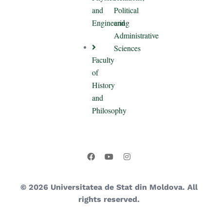
and
Political
Engineering
and
Administrative
Sciences
Faculty
of
History
and
Philosophy
© 2026 Universitatea de Stat din Moldova. All
rights reserved.