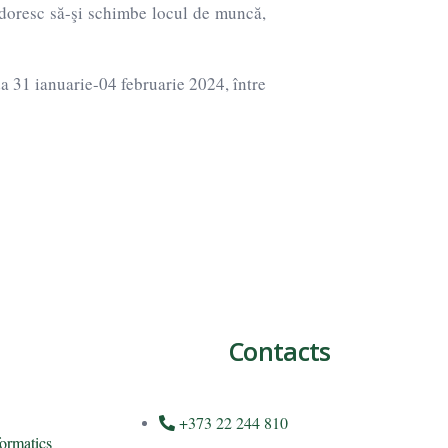
 doresc să-şi schimbe locul de muncă,
da 31 ianuarie-04 februarie 2024, între
Contacts
+373 22 244 810
ormatics