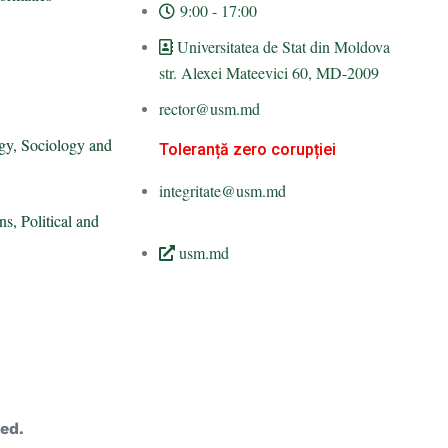
9:00 - 17:00
Universitatea de Stat din Moldova
str. Alexei Mateevici 60, MD-2009
rector@usm.md
gy, Sociology and
Toleranță zero corupției
integritate@usm.md
ns, Political and
usm.md
ed.