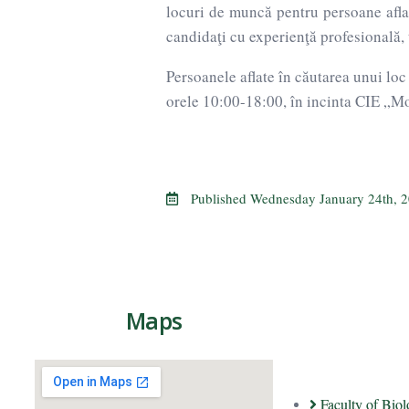
locuri de muncă pentru persoane afla
candidaţi cu experienţă profesională, t
Persoanele aflate în căutarea unui loc
orele 10:00-18:00, în incinta CIE „Mol
Published
Wednesday January 24th, 
Maps
Faculty of Bio