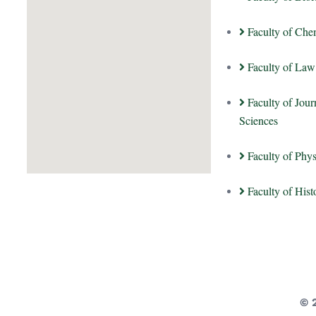
Faculty of Che
Faculty of Law
Faculty of Jou
Sciences
Faculty of Phy
Faculty of His
© 