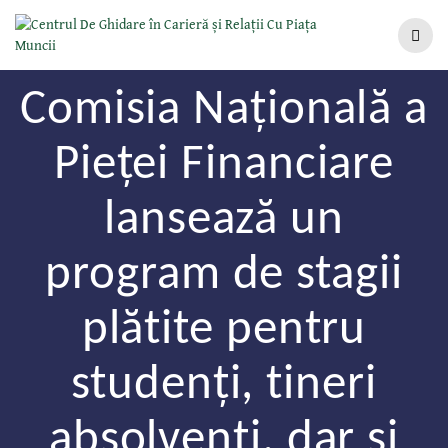
Comisia Națională a
Pieței Financiare
lansează un
program de stagii
plătite pentru
studenți, tineri
absolvenți, dar și