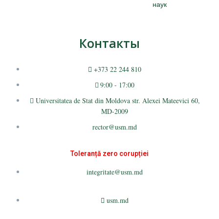
наук
Контакты
+373 22 244 810
9:00 - 17:00
Universitatea de Stat din Moldova str. Alexei Mateevici 60,
MD-2009
rector@usm.md
Toleranță zero corupției
integritate@usm.md
usm.md